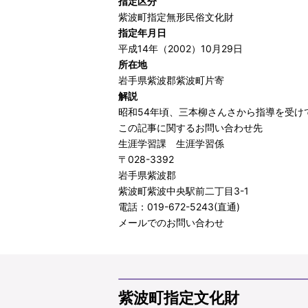
指定区分
紫波町指定無形民俗文化財
指定年月日
平成14年（2002）10月29日
所在地
岩手県紫波郡紫波町片寄
解説
昭和54年頃、三本柳さんさから指導を受け
この記事に関するお問い合わせ先
生涯学習課 生涯学習係
〒028-3392
岩手県紫波郡
紫波町紫波中央駅前二丁目3-1
電話：019-672-5243(直通)
メールでのお問い合わせ
紫波町指定文化財