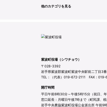
他のカテゴリを見る
紫波町役場（シワチョウ）
〒028-3392
岩手県紫波郡紫波町紫波中央駅前二丁目3番
TEL：（代表）019-672-2111 FAX：019-6
開庁時間
平日午前8時30分～午後5時15分（祝日、
窓口延長：月曜日午後7時まで（町民課、税
岩手中央農協紫波町役場公金派出所 午前9時