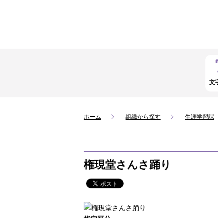
文
ホーム
組織から探す
生涯学習課
権現堂さんさ踊り