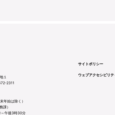
サイトポリシー
ウェブアクセシビリテ
地１
72-2311
年末年始は除く）
務課）
～午後3時30分