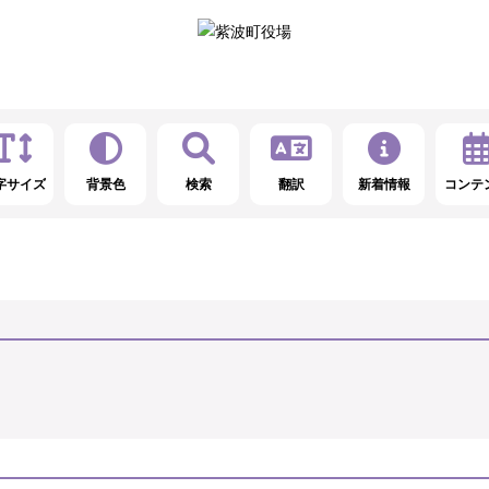
字サイズ
背景色
検索
翻訳
新着情報
コンテ