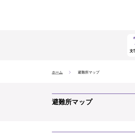
文
ホーム
避難所マップ
避難所マップ