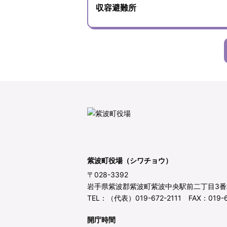
収容避難所
紫波町役場（シワチョウ）
〒028-3392
岩手県紫波郡紫波町紫波中央駅前二丁目3番
TEL：（代表）019-672-2111 FAX：019-6
開庁時間