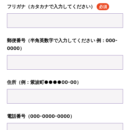
フリガナ（カタカナで入力してください）
必須
郵便番号（半角英数字で入力してください 例：000-
0000）
住所（例：紫波町●●●●00-00）
電話番号（000-0000-0000）