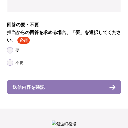
回答の要・不要
担当からの回答を求める場合、「要」を選択してくださ
い。
必須
要
不要
送信内容を確認