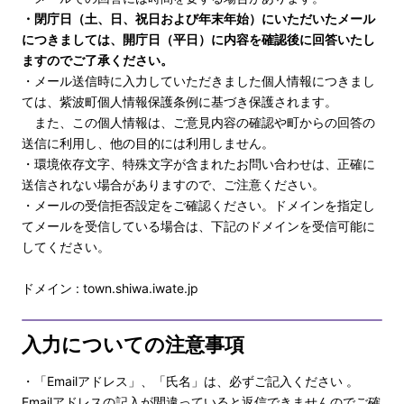
・閉庁日（土、日、祝日および年末年始）にいただいたメール
につきましては、開庁日（平日）に内容を確認後に回答いたし
ますのでご了承ください。
・メール送信時に入力していただきました個人情報につきまし
ては、紫波町個人情報保護条例に基づき保護されます。
また、この個人情報は、ご意見内容の確認や町からの回答の
送信に利用し、他の目的には利用しません。
・環境依存文字、特殊文字が含まれたお問い合わせは、正確に
送信されない場合がありますので、ご注意ください。
・メールの受信拒否設定をご確認ください。ドメインを指定し
てメールを受信している場合は、下記のドメインを受信可能に
してください。
ドメイン : town.shiwa.iwate.jp
入力についての注意事項
・「Emailアドレス」、「氏名」は、必ずご記入ください 。
Emailアドレスの記入が間違っていると返信できませんのでご確