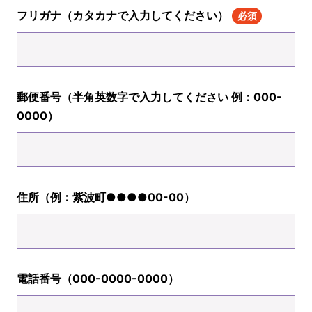
フリガナ（カタカナで入力してください）
必須
郵便番号（半角英数字で入力してください 例：000-
0000）
住所（例：紫波町●●●●00-00）
電話番号（000-0000-0000）