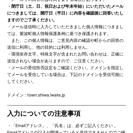
・閉庁日（土、日、祝日および年末年始）にいただいたメール
につきましては、開庁日（平日）に内容を確認後に回答いたし
ますのでご了承ください。
・メール送信時に入力していただきました個人情報につきまし
ては、紫波町個人情報保護条例に基づき保護されます。
また、この個人情報は、ご意見内容の確認や町からの回答の
送信に利用し、他の目的には利用しません。
・環境依存文字、特殊文字が含まれたお問い合わせは、正確に
送信されない場合がありますので、ご注意ください。
・メールの受信拒否設定をご確認ください。ドメインを指定し
てメールを受信している場合は、下記のドメインを受信可能に
してください。
ドメイン : town.shiwa.iwate.jp
入力についての注意事項
・「Emailアドレス」、「氏名」は、必ずご記入ください 。
Emailアドレスの記入が間違っていると返信できませんのでご確