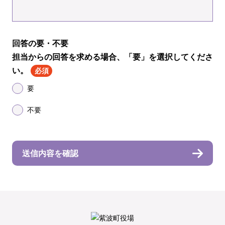
回答の要・不要
担当からの回答を求める場合、「要」を選択してくださ
い。
必須
要
不要
送信内容を確認