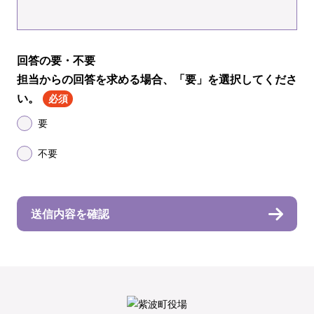
回答の要・不要
担当からの回答を求める場合、「要」を選択してくださ
い。
必須
要
不要
送信内容を確認