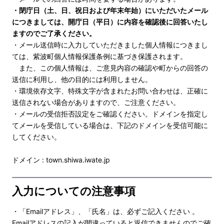
・閉庁日（土、日、祝日および年末年始）にいただいたメール
につきましては、開庁日（平日）に内容を確認後に回答いたし
ますのでご了承ください。
・メール送信時に入力していただきました個人情報につきまし
ては、紫波町個人情報保護条例に基づき保護されます。
また、この個人情報は、ご意見内容の確認や町からの回答の
送信に利用し、他の目的には利用しません。
・環境依存文字、特殊文字が含まれたお問い合わせは、正確に
送信されない場合がありますので、ご注意ください。
・メールの受信拒否設定をご確認ください。ドメインを指定し
てメールを受信している場合は、下記のドメインを受信可能に
してください。
ドメイン : town.shiwa.iwate.jp
入力についての注意事項
・「Emailアドレス」、「氏名」は、必ずご記入ください 。
Emailアドレスの記入が間違っていると返信できませんのでご確