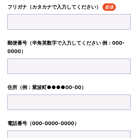
フリガナ（カタカナで入力してください）
必須
郵便番号（半角英数字で入力してください 例：000-
0000）
住所（例：紫波町●●●●00-00）
電話番号（000-0000-0000）