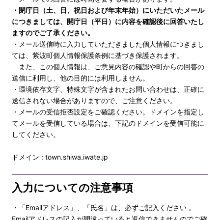
・閉庁日（土、日、祝日および年末年始）にいただいたメール
につきましては、開庁日（平日）に内容を確認後に回答いたし
ますのでご了承ください。
・メール送信時に入力していただきました個人情報につきまし
ては、紫波町個人情報保護条例に基づき保護されます。
また、この個人情報は、ご意見内容の確認や町からの回答の
送信に利用し、他の目的には利用しません。
・環境依存文字、特殊文字が含まれたお問い合わせは、正確に
送信されない場合がありますので、ご注意ください。
・メールの受信拒否設定をご確認ください。ドメインを指定し
てメールを受信している場合は、下記のドメインを受信可能に
してください。
ドメイン : town.shiwa.iwate.jp
入力についての注意事項
・「Emailアドレス」、「氏名」は、必ずご記入ください 。
Emailアドレスの記入が間違っていると返信できませんのでご確