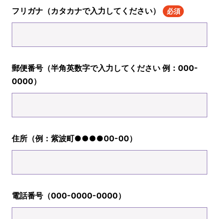
フリガナ（カタカナで入力してください）
必須
郵便番号（半角英数字で入力してください 例：000-
0000）
住所（例：紫波町●●●●00-00）
電話番号（000-0000-0000）