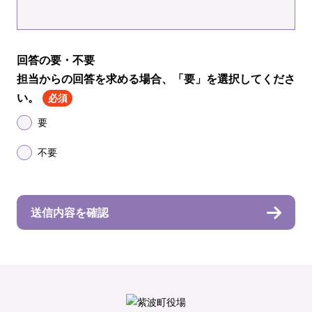
回答の要・不要
担当からの回答を求める場合、「要」を選択してくださ
い。
必須
要
不要
送信内容を確認