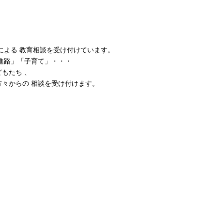
による 教育相談を受け付けています。
進路」「子育て」・・・
もたち 、
々からの 相談を受け付けます。
）