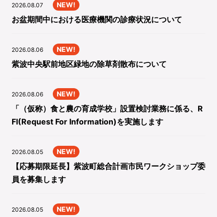
NEW!
2026.08.07
お盆期間中における医療機関の診療状況について
NEW!
2026.08.06
紫波中央駅前地区緑地の除草剤散布について
NEW!
2026.08.06
「（仮称）食と農の育成学校」設置検討業務に係る、R
FI(Request For Information)を実施します
NEW!
2026.08.05
【応募期限延長】紫波町総合計画市民ワークショップ委
員を募集します
NEW!
2026.08.05