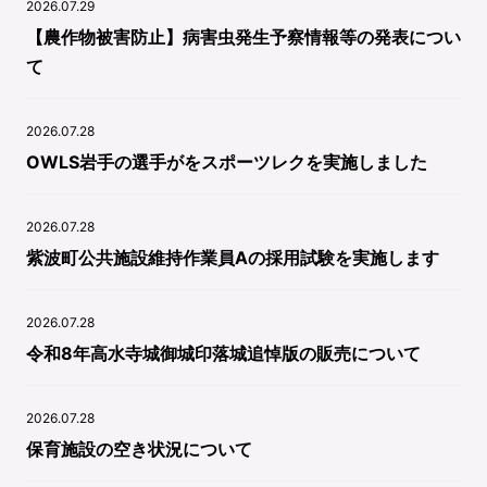
2026.07.29
【農作物被害防止】病害虫発生予察情報等の発表につい
て
2026.07.28
OWLS岩手の選手がをスポーツレクを実施しました
2026.07.28
紫波町公共施設維持作業員Aの採用試験を実施します
2026.07.28
令和8年高水寺城御城印落城追悼版の販売について
2026.07.28
保育施設の空き状況について