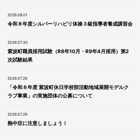
2026.08.01
令和８年度シルバーリハビリ体操３級指導者養成講習会
2026.07.30
紫波町職員採用試験（R8年10月・R9年4月採用）第2
次試験結果
2026.07.29
「令和８年度 紫波町休日学校部活動地域展開モデルク
ラブ事業」の実施団体の公募について
2026.07.29
熱中症に注意しましょう！