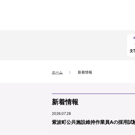
文
ホーム
新着情報
新着情報
2026.07.28
紫波町公共施設維持作業員Aの採用試