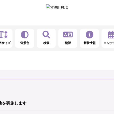
字サイズ
背景色
検索
翻訳
新着情報
コンテ
験を実施します