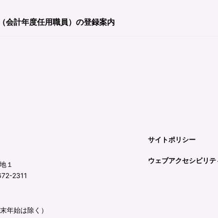
（会計年度任用職員）の登録案内
サイトポリシー
ウェブアクセシビリテ
地１
72-2311
年末年始は除く）