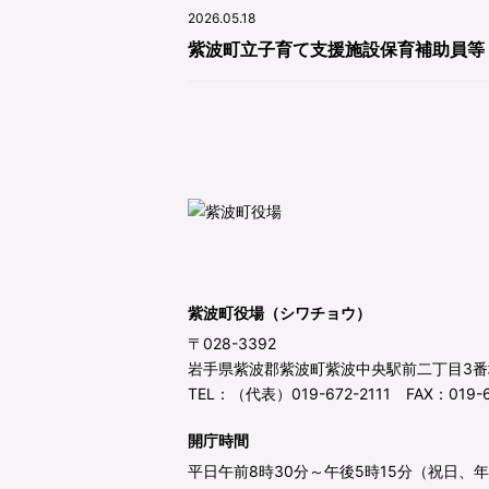
2026.05.18
紫波町立子育て支援施設保育補助員等
紫波町役場（シワチョウ）
〒028-3392
岩手県紫波郡紫波町紫波中央駅前二丁目3番
TEL：（代表）019-672-2111 FAX：019-6
開庁時間
平日午前8時30分～午後5時15分（祝日、