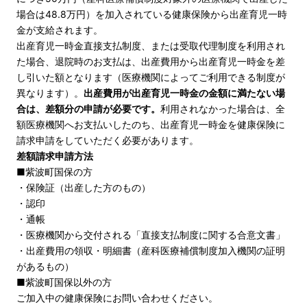
場合は48.8万円）を加入されている健康保険から出産育児一時
金が支給されます。
出産育児一時金直接支払制度、または受取代理制度を利用され
た場合、退院時のお支払は、出産費用から出産育児一時金を差
し引いた額となります（医療機関によってご利用できる制度が
異なります）。
出産費用が出産育児一時金の金額に満たない場
合は、差額分の申請が必要です。
利用されなかった場合は、全
額医療機関へお支払いしたのち、出産育児一時金を健康保険に
請求申請をしていただく必要があります。
差額請求申請方法
■紫波町国保の方
・保険証（出産した方のもの）
・認印
・通帳
・医療機関から交付される「直接支払制度に関する合意文書」
・出産費用の領収・明細書（産科医療補償制度加入機関の証明
があるもの）
■紫波町国保以外の方
ご加入中の健康保険にお問い合わせください。