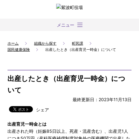
メニュー
ホーム
組織から探す
町民課
国民健康保険
出産したとき（出産育児一時金）について
出産したとき（出産育児一時金）につ
いて
最終更新日：2023年11月13日
シェア
出産育児一時金とは
出産された時（妊娠85日以上、死産・流産含む）、出産児1人
につき50万円（産科医療補償制度対象外の医療機関で出産した