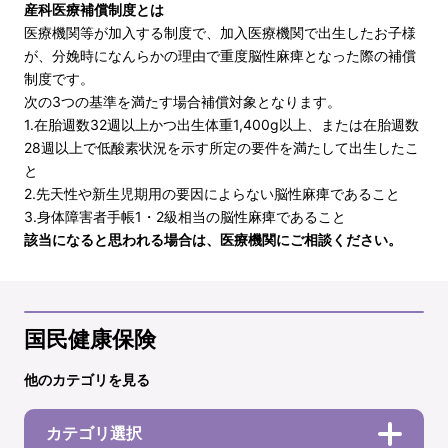
産科医療補償制度とは
医療機関等が加入する制度で、加入医療機関で出生したお子様
が、分娩時になんらかの理由で重度脳性麻痺となった際の補償
制度です。
次の3つの基準を満たす場合補償対象となります。
1.在胎週数32週以上かつ出生体重1,400g以上、または在胎週数
28週以上で低酸素状況を示す所定の要件を満たして出生したこ
と
2.先天性や新生児期用の要因によらない脳性麻痺であること
3.身体障害者手帳1・2級相当の脳性麻痺であること
該当になると思われる場合は、医療機関にご相談ください。
国民健康保険
他のカテゴリを見る
カテゴリ選択