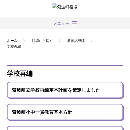
メニュー
ホーム
組織から探す
教育総務課
学校再編
学校再編
紫波町立学校再編基本計画を策定しました
紫波町小中一貫教育基本方針