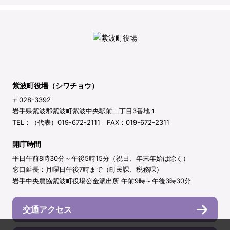
紫波町役場（シワチョウ）
〒028-3392
岩手県紫波郡紫波町紫波中央駅前二丁目3番地１
TEL：（代表）019-672-2111 FAX：019-672-2311
開庁時間
平日午前8時30分～午後5時15分（祝日、年末年始は除く）
窓口延長：月曜日午後7時まで（町民課、税務課）
岩手中央農協紫波町役場公金派出所 午前9時～午後3時30分
交通アクセス