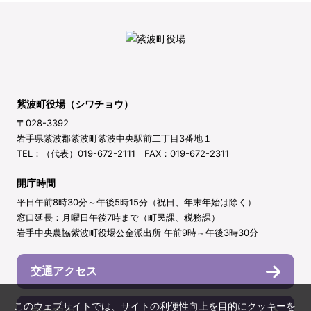
紫波町役場（シワチョウ）
〒028-3392
岩手県紫波郡紫波町紫波中央駅前二丁目3番地１
TEL：（代表）019-672-2111 FAX：019-672-2311
開庁時間
平日午前8時30分～午後5時15分（祝日、年末年始は除く）
窓口延長：月曜日午後7時まで（町民課、税務課）
岩手中央農協紫波町役場公金派出所 午前9時～午後3時30分
交通アクセス
このウェブサイトでは、サイトの利便性向上を目的にクッキーを