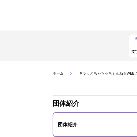
文
ホーム
キラッとちゃちゃちゃんねるWEB
団体紹介
団体紹介