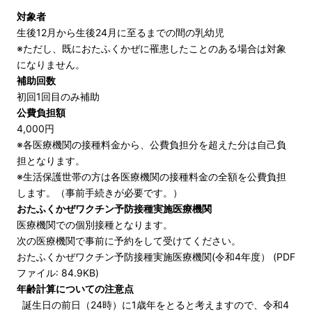
対象者
生後12月から生後24月に至るまでの間の乳幼児
※ただし、既におたふくかぜに罹患したことのある場合は対象
になりません。
補助回数
初回1回目のみ補助
公費負担額
4,000円
※各医療機関の接種料金から、公費負担分を超えた分は自己負
担となります。
※生活保護世帯の方は各医療機関の接種料金の全額を公費負担
します。（事前手続きが必要です。）
おたふくかぜワクチン予防接種実施医療機関
医療機関での個別接種となります。
次の医療機関で事前に予約をして受けてください。
おたふくかぜワクチン予防接種実施医療機関(令和4年度） (PDF
ファイル: 84.9KB)
年齢計算についての注意点
誕生日の前日（24時）に1歳年をとると考えますので、令和4