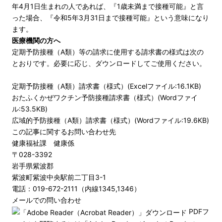
年4月1日生まれの人であれば、『1歳未満まで接種可能』と言
った場合、『令和5年3月31日まで接種可能』という意味になり
ます。
医療機関の方へ
定期予防接種（A類）等の請求に使用する請求書の様式は次の
とおりです。必要に応じ、ダウンロードしてご使用ください。
定期予防接種（A類）請求書（様式）(Excelファイル:16.1KB)
おたふくかぜワクチン予防接種請求書（様式）(Wordファイ
ル:53.5KB)
広域的予防接種（A類）請求書（様式）(Wordファイル:19.6KB)
この記事に関するお問い合わせ先
健康福祉課 健康係
〒028-3392
岩手県紫波郡
紫波町紫波中央駅前二丁目3-1
電話：019-672-2111（内線1345,1346）
メールでの問い合わせ
PDFフ