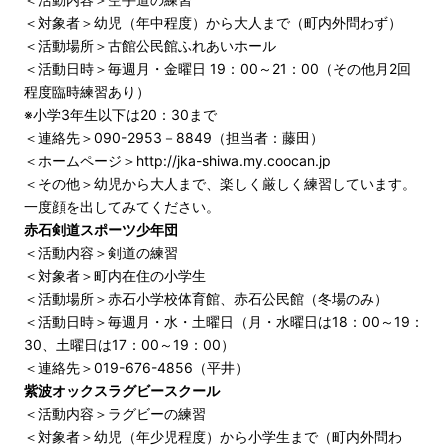
＜対象者＞幼児（年中程度）から大人まで（町内外問わず）
＜活動場所＞古館公民館ふれあいホール
＜活動日時＞毎週月・金曜日 19：00～21：00（その他月2回
程度臨時練習あり）
※小学3年生以下は20：30まで
＜連絡先＞090-2953－8849（担当者：藤田）
＜ホームページ＞
http://jka-shiwa.my.coocan.jp
＜その他＞幼児から大人まで、楽しく厳しく練習しています。
一度顔を出してみてください。
赤石剣道スポーツ少年団
＜活動内容＞剣道の練習
＜対象者＞町内在住の小学生
＜活動場所＞赤石小学校体育館、赤石公民館（冬場のみ）
＜活動日時＞毎週月・水・土曜日（月・水曜日は18：00～19：
30、土曜日は17：00～19：00）
＜連絡先＞019-676-4856（平井）
紫波オックスラグビースクール
＜活動内容＞ラグビーの練習
＜対象者＞幼児（年少児程度）から小学生まで（町内外問わ