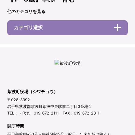
他のカテゴリを見る
カテゴリ選択
紫波町役場（シワチョウ）
〒028-3392
岩手県紫波郡紫波町紫波中央駅前二丁目3番地１
TEL：（代表）019-672-2111 FAX：019-672-2311
開庁時間
平日午前8時30分～午後5時15分（祝日、年末年始は除く）