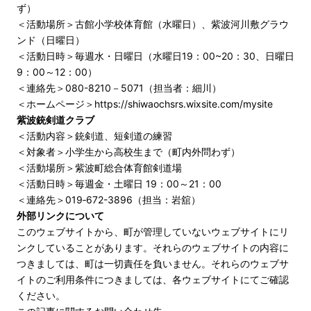
ず）
＜活動場所＞古館小学校体育館（水曜日）、紫波河川敷グラウ
ンド（日曜日）
＜活動日時＞毎週水・日曜日（水曜日19：00~20：30、日曜日
9：00～12：00）
＜連絡先＞080-8210－5071（担当者：細川）
＜ホームページ＞
https://shiwaochsrs.wixsite.com/mysite
紫波銃剣道クラブ
＜活動内容＞銃剣道、短剣道の練習
＜対象者＞小学生から高校生まで（町内外問わず）
＜活動場所＞紫波町総合体育館剣道場
＜活動日時＞毎週金・土曜日 19：00～21：00
＜連絡先＞019‐672-3896（担当：岩舘）
外部リンクについて
このウェブサイトから、町が管理していないウェブサイトにリ
ンクしていることがあります。それらのウェブサイトの内容に
つきましては、町は一切責任を負いません。それらのウェブサ
イトのご利用条件につきましては、各ウェブサイトにてご確認
ください。