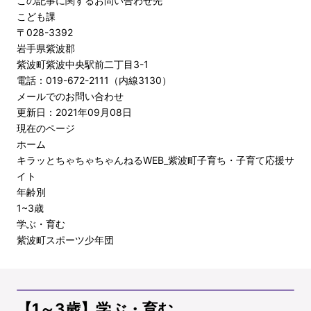
この記事に関するお問い合わせ先
こども課
〒028-3392
岩手県紫波郡
紫波町紫波中央駅前二丁目3-1
電話：019-672-2111（内線3130）
メールでのお問い合わせ
更新日：2021年09月08日
現在のページ
ホーム
キラッとちゃちゃちゃんねるWEB_紫波町子育ち・子育て応援サ
イト
年齢別
1~3歳
学ぶ・育む
紫波町スポーツ少年団
【1～3歳】学ぶ・育む