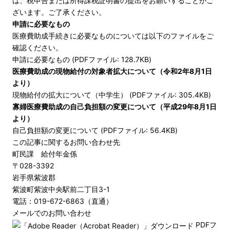
は、税申告または所得課税証明書の提出をお願いすることがご
ざいます。ご了承ください。
申請に必要なもの
医療費助成手続きに必要なものについては以下のファイルをご
確認ください。
申請に必要なもの (PDFファイル: 128.7KB)
医療費助成の現物給付の対象者拡大について（令和2年8月1日
より）
現物給付の拡大について（中学生） (PDFファイル: 305.4KB)
寡婦医療費助成の自己負担額の変更について（平成29年8月1日
より）
自己負担額の変更について (PDFファイル: 56.4KB)
この記事に関するお問い合わせ先
町民課 給付年金係
〒028-3392
岩手県紫波郡
紫波町紫波中央駅前二丁目3-1
電話：019-672-6863（直通）
メールでのお問い合わせ
PDFフ