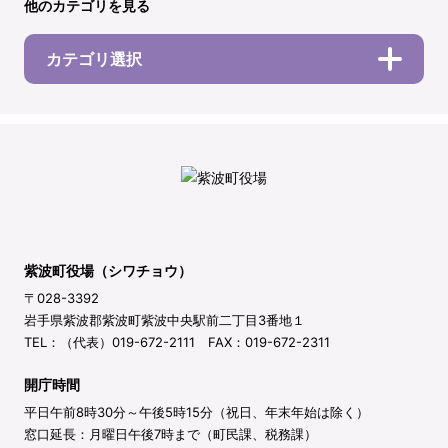
他のカテゴリを見る
カテゴリ選択
紫波町役場（シワチョウ）
〒028-3392
岩手県紫波郡紫波町紫波中央駅前二丁目3番地１
TEL：（代表）019-672-2111 FAX：019-672-2311
開庁時間
平日午前8時30分～午後5時15分（祝日、年末年始は除く）
窓口延長：月曜日午後7時まで（町民課、税務課）