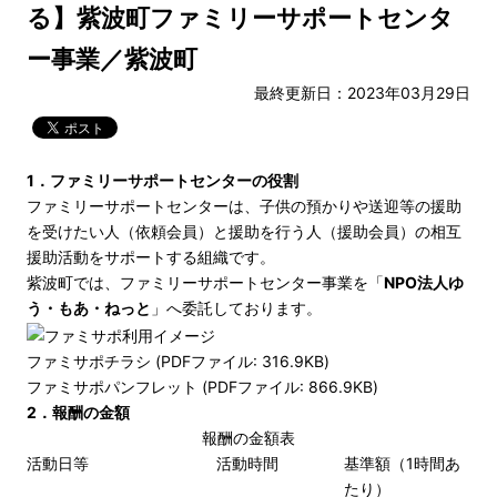
る】紫波町ファミリーサポートセンタ
ー事業／紫波町
最終更新日：2023年03月29日
1．ファミリーサポートセンターの役割
ファミリーサポートセンターは、子供の預かりや送迎等の援助
を受けたい人（依頼会員）と援助を行う人（援助会員）の相互
援助活動をサポートする組織です。
紫波町では、ファミリーサポートセンター事業を「
NPO法人ゆ
う・もあ・ねっと
」へ委託しております。
ファミサポチラシ (PDFファイル: 316.9KB)
ファミサポパンフレット (PDFファイル: 866.9KB)
2．報酬の金額
報酬の金額表
活動日等
活動時間
基準額（1時間あ
たり）