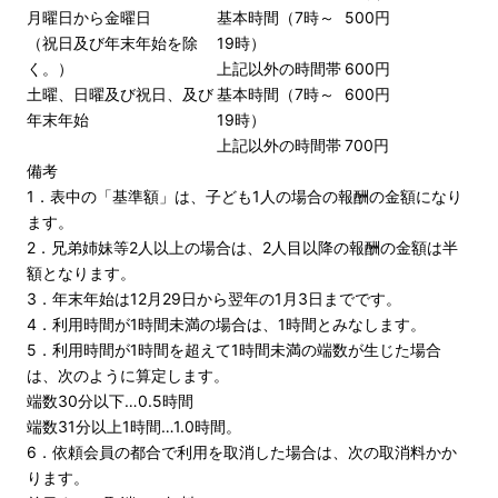
月曜日から金曜日
基本時間（7時～
500円
（祝日及び年末年始を除
19時）
く。）
上記以外の時間帯
600円
土曜、日曜及び祝日、及び
基本時間（7時～
600円
年末年始
19時）
上記以外の時間帯
700円
備考
1．表中の「基準額」は、子ども1人の場合の報酬の金額になり
ます。
2．兄弟姉妹等2人以上の場合は、2人目以降の報酬の金額は半
額となります。
3．年末年始は12月29日から翌年の1月3日までです。
4．利用時間が1時間未満の場合は、1時間とみなします。
5．利用時間が1時間を超えて1時間未満の端数が生じた場合
は、次のように算定します。
端数30分以下…0.5時間
端数31分以上1時間…1.0時間。
6．依頼会員の都合で利用を取消した場合は、次の取消料かか
ります。