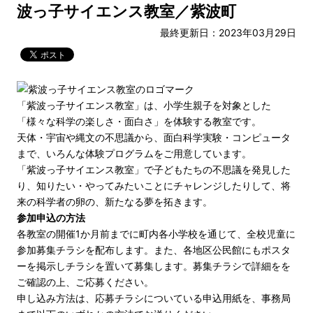
波っ子サイエンス教室／紫波町
最終更新日：2023年03月29日
「紫波っ子サイエンス教室」は、小学生親子を対象とした
「様々な科学の楽しさ・面白さ」を体験する教室です。
天体・宇宙や縄文の不思議から、面白科学実験・コンピュータ
まで、いろんな体験プログラムをご用意しています。
「紫波っ子サイエンス教室」で子どもたちの不思議を発見した
り、知りたい・やってみたいことにチャレンジしたりして、将
来の科学者の卵の、新たなる夢を拓きます。
参加申込の方法
各教室の開催1か月前までに町内各小学校を通じて、全校児童に
参加募集チラシを配布します。また、各地区公民館にもポスタ
ーを掲示しチラシを置いて募集します。募集チラシで詳細をを
ご確認の上、ご応募ください。
申し込み方法は、応募チラシについている申込用紙を、事務局