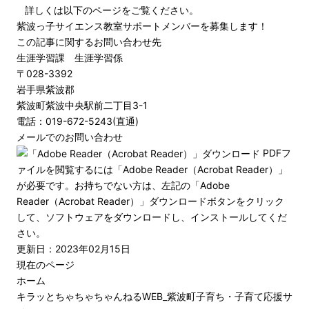
詳しくは以下のページをご覧ください。
紫波っ子サイエンス教室サポートメンバーを募集します！
この記事に関するお問い合わせ先
生涯学習課 生涯学習係
〒028-3392
岩手県紫波郡
紫波町紫波中央駅前二丁目3-1
電話：019-672-5243(直通)
メールでのお問い合わせ
PDFフ
ァイルを閲覧するには「Adobe Reader（Acrobat Reader）」
が必要です。お持ちでない方は、左記の「Adobe
Reader（Acrobat Reader）」ダウンロードボタンをクリック
して、ソフトウェアをダウンロードし、インストールしてくだ
さい。
更新日：2023年02月15日
現在のページ
ホーム
キラッとちゃちゃちゃんねるWEB_紫波町子育ち・子育て応援サ