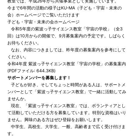
教室では、平成26年から共催事業として実施しています。
今まで6年間の活動の様子はKU-MA（子ども・宇宙・未来の
会）ホームページでご覧いただけます
子ども・宇宙・未来の会ホームページ
令和5年度の紫波っ子サイエンス教室「宇宙の学校」（全3
回）は10月からの開催で、9月募集案内の予定です。しばらく
お待ちください。
なお、内容につきましては、昨年度の募集案内を参考にして
ください。
令和4年度 紫波っ子サイエンス教室「宇宙の学校」の募集案内
(PDFファイル: 644.3KB)
サポートメンバーを募集します！
子どもが好き、そしてちょっと時間がある人は、サポートメ
ンバーとして「紫波っ子サイエンス教室」で一緒に活動してみ
ませんか。
現在、「紫波っ子サイエンス教室」では、ボランティアとし
て活動していただける方を募集しています。特別な資格はいり
ません。興味のある方はぜひ登録をお願いします。
中学生、高校生、大学生、一般、高齢者まで広く受け付けま
す。