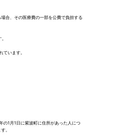
る場合、その医療費の一部を公費で負担する
す。
れています。
年の1月1日に紫波町に住所があった人につ
ます。