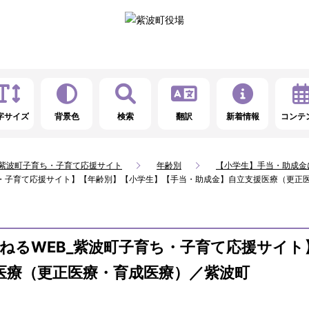
字サイズ
背景色
検索
翻訳
新着情報
コンテ
_紫波町子育ち・子育て応援サイト
年齢別
【小学生】手当・助成金
ち・子育て応援サイト】【年齢別】【小学生】【手当・助成金】自立支援医療（更正
ねるWEB_紫波町子育ち・子育て応援サイト
医療（更正医療・育成医療）／紫波町