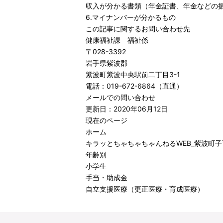
収入が分かる書類（年金証書、年金などの
6.マイナンバーが分かるもの
この記事に関するお問い合わせ先
健康福祉課 福祉係
〒028-3392
岩手県紫波郡
紫波町紫波中央駅前二丁目3-1
電話：019-672-6864（直通）
メールでの問い合わせ
更新日：2020年06月12日
現在のページ
ホーム
キラッとちゃちゃちゃんねるWEB_紫波町
年齢別
小学生
手当・助成金
自立支援医療（更正医療・育成医療）