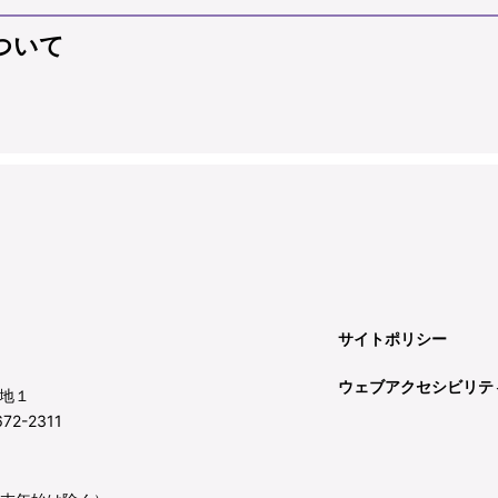
ついて
サイトポリシー
ウェブアクセシビリテ
地１
72-2311