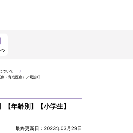
ンツ
について
医療・育成医療）／紫波町
】【年齢別】【小学生】
最終更新日：2023年03月29日