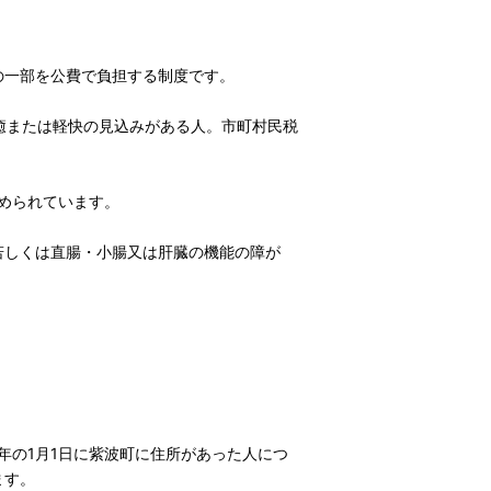
の一部を公費で負担する制度です。
癒または軽快の見込みがある人。市町村民税
められています。
若しくは直腸・小腸又は肝臓の機能の障が
年の1月1日に紫波町に住所があった人につ
ます。