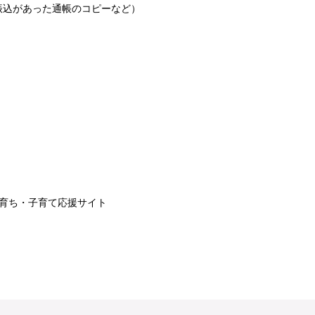
振込があった通帳のコピーなど）
子育ち・子育て応援サイト