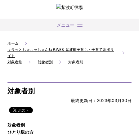
メニュー
ホーム
キラッとちゃちゃちゃんねるWEB_紫波町子育ち・子育て応援サ
イト
対象者別
対象者別
対象者別
対象者別
最終更新日：2023年03月30日
対象者別
ひとり親の方