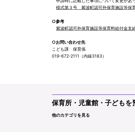
申請時に記載した事項について変更があっ
様式第３号 紫波町認可外保育施設等保育
○参考
紫波町認可外保育施設等保育料給付金支給要
○お問い合わせ先
こども課 保育係
019-672-2111（内線3183）
保育所・児童館・子どもを
他のカテゴリを見る