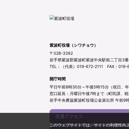
紫波町役場（シワチョウ）
〒028-3392
岩手県紫波郡紫波町紫波中央駅前二丁目3番
TEL：（代表）019-672-2111 FAX：019-6
開庁時間
平日午前8時30分～午後5時15分（祝日、
窓口延長：月曜日午後7時まで（町民課、税
岩手中央農協紫波町役場公金派出所 午前9時
交通アクセス
このウェブサイトでは、サイトの利便性向