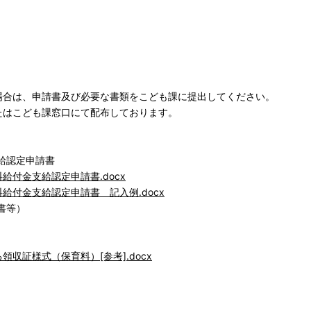
合は、申請書及び必要な書類をこども課に提出してください。
はこども課窓口にて配布しております。
給認定申請書
付金支給認定申請書.docx
給付金支給認定申請書 記入例.docx
書等）
収証様式（保育料）[参考].docx