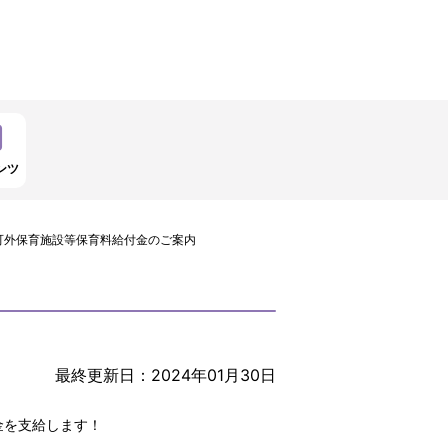
ンツ
可外保育施設等保育料給付金のご案内
最終更新日：2024年01月30日
金を支給します！