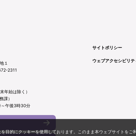
サイトポリシー
ウェブアクセシビリテ
地１
72-2311
年末年始は除く）
務課）
～午後3時30分
上を目的にクッキーを使用しております。このまま本ウェブサイトをご