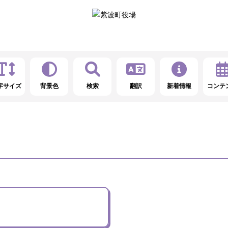
字サイズ
背景色
検索
翻訳
新着情報
コンテ