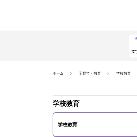
文
ホーム
子育て・教育
学校教育
学校教育
学校教育