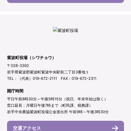
紫波町役場（シワチョウ）
〒028-3392
岩手県紫波郡紫波町紫波中央駅前二丁目3番地１
TEL：（代表）019-672-2111 FAX：019-672-2311
開庁時間
平日午前8時30分～午後5時15分（祝日、年末年始は除く）
窓口延長：月曜日午後7時まで（町民課、税務課）
岩手中央農協紫波町役場公金派出所 午前9時～午後3時30分
交通アクセス