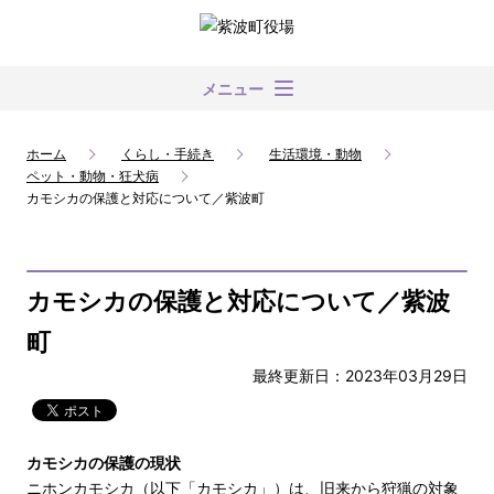
メニュー
ホーム
くらし・手続き
生活環境・動物
ペット・動物・狂犬病
カモシカの保護と対応について／紫波町
カモシカの保護と対応について／紫波
町
最終更新日：2023年03月29日
カモシカの保護の現状
ニホンカモシカ（以下「カモシカ」）は、旧来から狩猟の対象