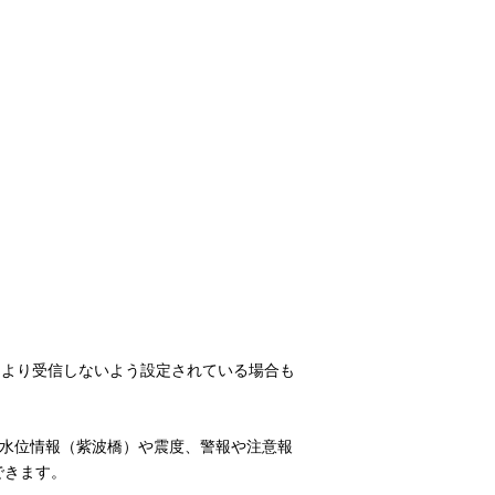
により受信しないよう設定されている場合も
、水位情報（紫波橋）や震度、警報や注意報
できます。