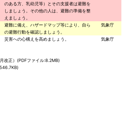
のある方、乳幼児等）とその支援者は避難を
しましょう。その他の人は、避難の準備を整
えましょう。
避難に備え、ハザードマップ等により、自ら
気象庁
の避難行動を確認しましょう。
災害への心構えを高めましょう。
気象庁
正）(PDFファイル:8.2MB)
6.7KB)