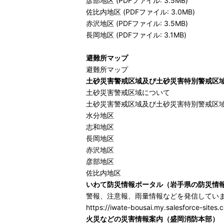
彦部地区 (PDFファイル: 3.5MB)
佐比内地区 (PDFファイル: 3.0MB)
赤沢地区 (PDFファイル: 3.5MB)
長岡地区 (PDFファイル: 3.1MB)
避難所マップ
避難所マップ
土砂災害警戒区域及び土砂災害特別警戒区
土砂災害警戒区域について
土砂災害警戒区域及び土砂災害特別警戒区
水分地区
志和地区
長岡地区
赤沢地区
彦部地区
佐比内地区
いわて防災情報ポータル（岩手県の防災情
警報、注意報、雨量情報などを発信してい
https://iwate-bousai.my.salesforce-sites.
火災などの災害情報案内（盛岡消防本部）