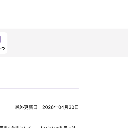
ンツ
最終更新日：2026年04月30日
災害を教訓として、一人ひとりの防災に対