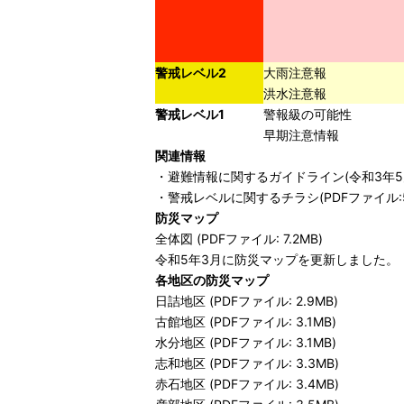
警戒レベル2
大雨注意報
洪水注意報
警戒レベル1
警報級の可能性
早期注意情報
関連情報
・
避難情報に関するガイドライン(令和3年5月改
・
警戒レベルに関するチラシ(PDFファイル:54
防災マップ
全体図 (PDFファイル: 7.2MB)
令和5年3月に防災マップを更新しました。
各地区の防災マップ
日詰地区 (PDFファイル: 2.9MB)
古館地区 (PDFファイル: 3.1MB)
水分地区 (PDFファイル: 3.1MB)
志和地区 (PDFファイル: 3.3MB)
赤石地区 (PDFファイル: 3.4MB)