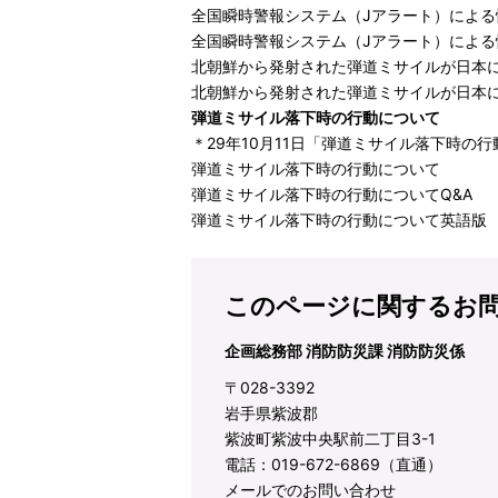
全国瞬時警報システム（Jアラート）による
全国瞬時警報システム（Jアラート）による
北朝鮮から発射された弾道ミサイルが日本に
北朝鮮から発射された弾道ミサイルが日本
弾道ミサイル落下時の行動について
＊29年10月11日「弾道ミサイル落下時の
弾道ミサイル落下時の行動について
弾道ミサイル落下時の行動についてQ&A
弾道ミサイル落下時の行動について英語版
このページに関するお
企画総務部 消防防災課 消防防災係
〒028-3392
岩手県紫波郡
紫波町紫波中央駅前二丁目3-1
電話：019-672-6869（直通）
メールでのお問い合わせ