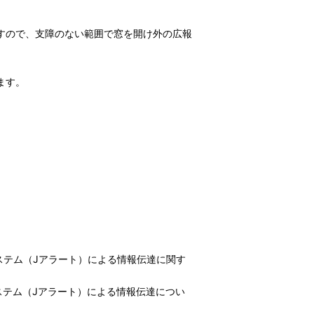
すので、支障のない範囲で窓を開け外の広報
ます。
ステム（Jアラート）による情報伝達に関す
ステム（Jアラート）による情報伝達につい