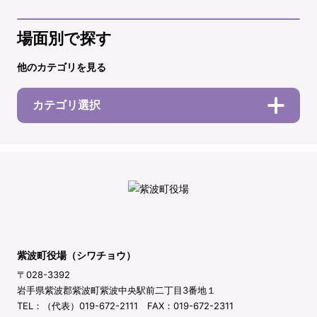
場面別で探す
他のカテゴリを見る
カテゴリ選択
紫波町役場（シワチョウ）
〒028-3392
岩手県紫波郡紫波町紫波中央駅前二丁目3番地１
TEL：（代表）019-672-2111 FAX：019-672-2311