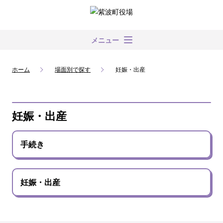
メニュー
ホーム
場面別で探す
妊娠・出産
妊娠・出産
手続き
妊娠・出産