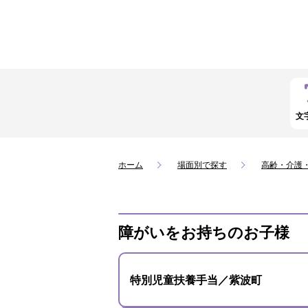
文
ホーム
場面別で探す
高齢・介護
障がいをお持ちのお子様
特別児童扶養手当／紫波町