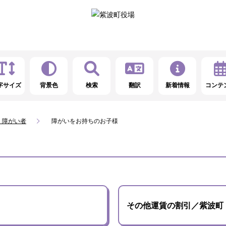
字サイズ
背景色
検索
翻訳
新着情報
コンテ
・障がい者
障がいをお持ちのお子様
その他運賃の割引／紫波町