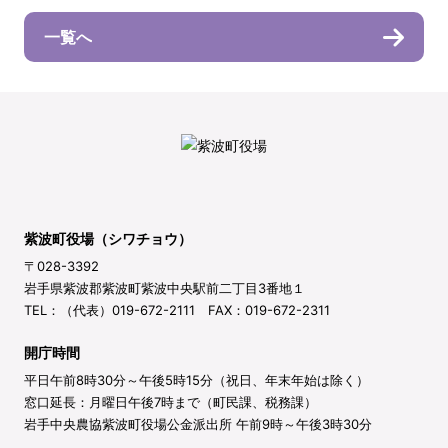
一覧へ
紫波町役場（シワチョウ）
〒028-3392
岩手県紫波郡紫波町紫波中央駅前二丁目3番地１
TEL：（代表）019-672-2111 FAX：019-672-2311
開庁時間
平日午前8時30分～午後5時15分（祝日、年末年始は除く）
窓口延長：月曜日午後7時まで（町民課、税務課）
岩手中央農協紫波町役場公金派出所 午前9時～午後3時30分