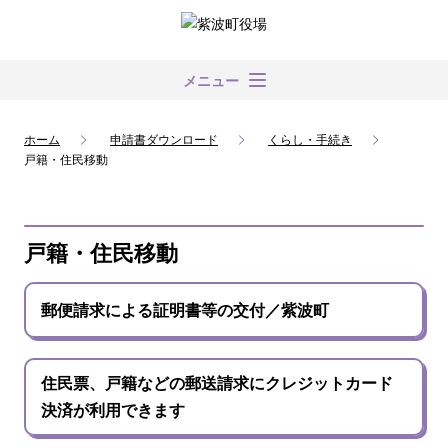
メニュー
ホーム
申請書ダウンロード
くらし・手続き
戸籍・住民移動
戸籍・住民移動
郵便請求による証明書等の交付／紫波町
住民票、戸籍などの郵送請求にクレジットカード
決済が利用できます