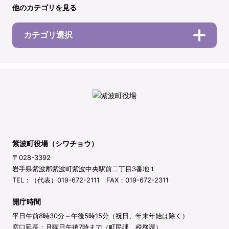
他のカテゴリを見る
カテゴリ選択
紫波町役場（シワチョウ）
〒028-3392
岩手県紫波郡紫波町紫波中央駅前二丁目3番地１
TEL：（代表）019-672-2111 FAX：019-672-2311
開庁時間
平日午前8時30分～午後5時15分（祝日、年末年始は除く）
窓口延長：月曜日午後7時まで（町民課、税務課）