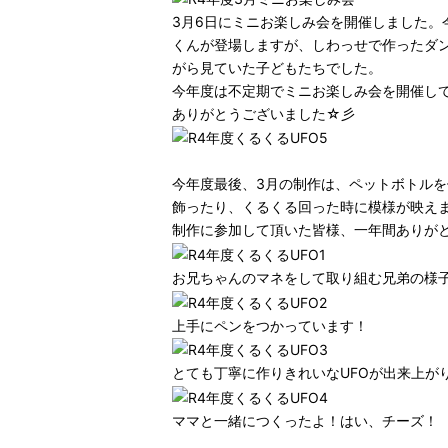
3月6日にミニお楽しみ会を開催しました
くんが登場しますが、しわっせで作ったダ
がら見ていた子どもたちでした。
今年度は不定期でミニお楽しみ会を開催し
ありがとうございました☆彡
今年度最後、3月の制作は、ペットボトルを
飾ったり、くるくる回った時に模様が映え
制作に参加して頂いた皆様、一年間ありが
お兄ちゃんのマネをして取り組む兄弟の様
上手にペンをつかっています！
とても丁寧に作りきれいなUFOが出来上が
ママと一緒につくったよ！はい、チーズ！