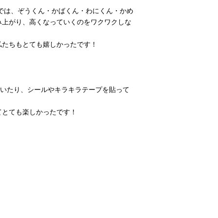
では、ぞうくん・かばくん・わにくん・かめ
み上がり、高くなっていくのをワクワクしな
私たちもとても嬉しかったです！
描いたり、シールやキラキラテープを貼って
てとても楽しかったです！