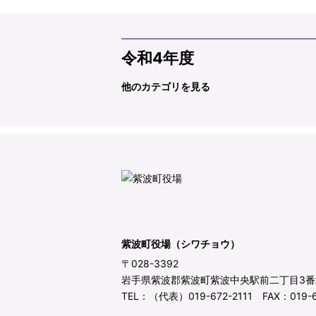
令和4年度
他のカテゴリを見る
紫波町役場（シワチョウ）
〒028-3392
岩手県紫波郡紫波町紫波中央駅前二丁目3番
TEL：（代表）019-672-2111 FAX：019-6