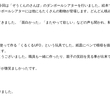
。今回は「ぞうくんのさんぽ」のダンボールシアターを行いました。絵本
ンボールシアターには他にもたくさんの動物が登場します。どんどん積
てきました。「面白かった」「またやって欲しい」などの声も聞かれ、
使って作る「くるくるUFO」という玩具でした。紙皿にペンで模様を
ます。
とうございました。職員も一緒に作ったり、親子の笑顔を見る事が出来
子が微笑ましかったです。
りました。