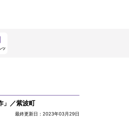
ンツ
制作」／紫波町
最終更新日：2023年03月29日