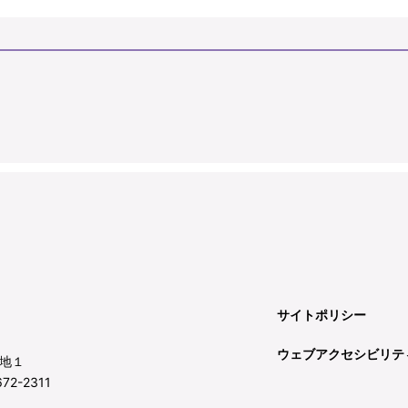
サイトポリシー
ウェブアクセシビリテ
地１
72-2311