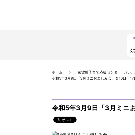
文
ホーム
紫波町子育て応援センター しわっ
令和5年3月9日「3月ミニお楽しみ会」＆16日・1
令和5年3月9日「3月ミニ