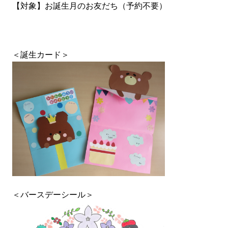
【対象】お誕生月のお友だち（予約不要）
＜誕生カード＞
＜バースデーシール＞