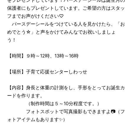
をプレゼントしています！バースデーシールは誕生月の
保護者にもプレゼントしています。ご希望の方はスタッ
フまでお声がけください♡
バースデーシールをつけている人を見かけたら、「お
めでとう☆」と声をかけてみんなでお祝いしましょ
う！
【時間】９時～12時、13時～16時
【場所】子育て応援センターしわっせ
【内容】身長と体重の計測をし、手形をとってお誕生カ
ードを作ります。
（制作時間は５～10分程度です。）
フォトスポットで写真撮影もできますよ📷（フ
ォトアイテムもあります✨）