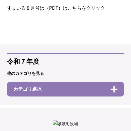
すまいる８月号は（PDF）は
こちら
をクリック
令和７年度
他のカテゴリを見る
カテゴリ選択