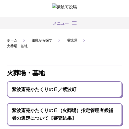
メニュー
ホーム
組織から探す
環境課
火葬場・墓地
火葬場・墓地
紫波斎苑かたくりの丘／紫波町
紫波斎苑かたくりの丘（火葬場）指定管理者候補
者の選定について【審査結果】