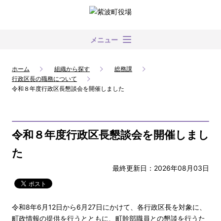
メニュー
ホーム
組織から探す
総務課
行政区長の職務について
令和８年度行政区長懇談会を開催しました
令和８年度行政区長懇談会を開催しまし
た
最終更新日：2026年08月03日
令和8年6月12日から6月27日にかけて、各行政区長を対象に、
町政情報の提供を行うとともに、町幹部職員との懇談を行うた