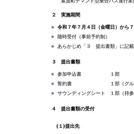
紫波町デマンド型乗合バス運行業務
２ 実施期間
令和７年７月４日（金曜日）から７
随時受付（事前予約制）
あらかじめ「３ 提出書類」に記載
３ 提出書類
参加申込書 １部
誓約書 １部（グループの
サウンディングシート １部（持参
４ 提出書類の受付
(１)提出先