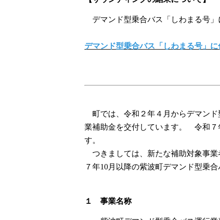
デマンド型乗合バス「しわまる号」
デマンド型乗合バス「しわまる号」に
町では、令和２年４月からデマンド
業補助金を交付しています。 令和７
す。
つきましては、新たな補助対象事業
７年10月以降の紫波町デマンド型乗
１ 事業名称