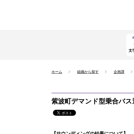
文
ホーム
組織から探す
企画課
紫波町デマンド型乗合バス
【サウンディングの結果について】