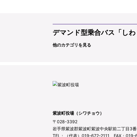
デマンド型乗合バス「しわ
他のカテゴリを見る
紫波町役場（シワチョウ）
〒028-3392
岩手県紫波郡紫波町紫波中央駅前二丁目3番
TEL：（代表）019-672-2111 FAX：019-6