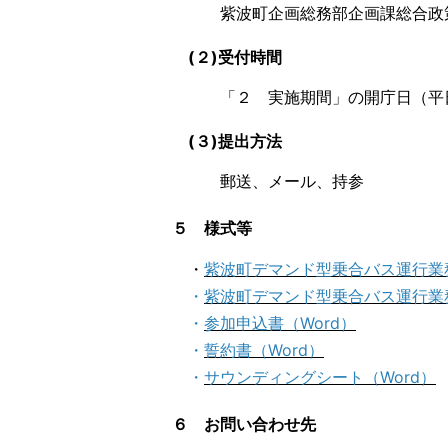
紫波町企画総務部企画課総合政
(２)受付時間
「２ 実施期間」の開庁日（平日
(３)提出方法
郵送、メール、持参
５ 様式等
・
紫波町デマンド型乗合バス運行業
・
紫波町デマンド型乗合バス運行業
・
参加申込書（Word）
・
誓約書（Word）
・
サウンディングシート（Word）
６ お問い合わせ先