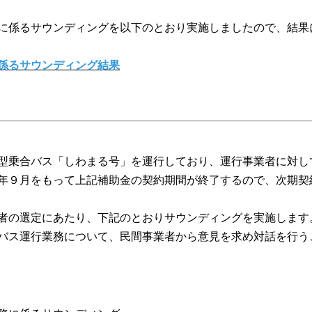
に係るサウンディングを以下のとおり実施しましたので、結果
係るサウンディング結果
型乗合バス「しわまる号」を運行しており、運行事業者に対し
年９月をもって上記補助金の契約期間が終了するので、次期契
者の選定にあたり、下記のとおりサウンディングを実施します
合バス運行業務について、民間事業者から意見を求め対話を行う