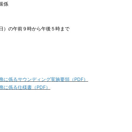
策係
）の午前９時から午後５時まで
務に係るサウンディング実施要領（PDF）
務に係る仕様書（PDF）