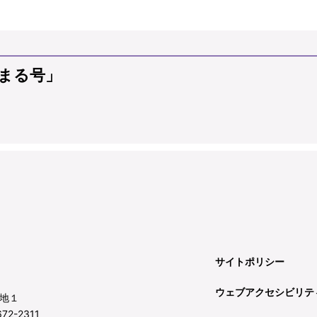
まる号」
サイトポリシー
ウェブアクセシビリテ
地１
72-2311