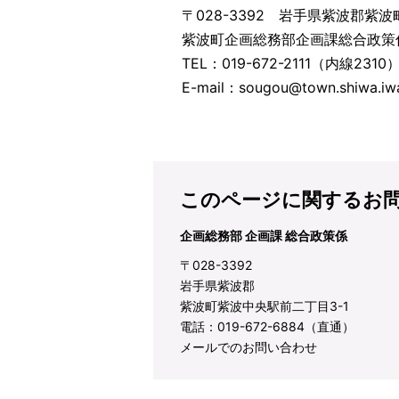
〒028-3392 岩手県紫波郡紫
紫波町企画総務部企画課総合政策
TEL：019-672-2111（内線2310
E-mail：sougou@town.shiwa.iwa
このページに関するお
企画総務部 企画課 総合政策係
〒028-3392
岩手県紫波郡
紫波町紫波中央駅前二丁目3-1
電話：019-672-6884（直通）
メールでのお問い合わせ