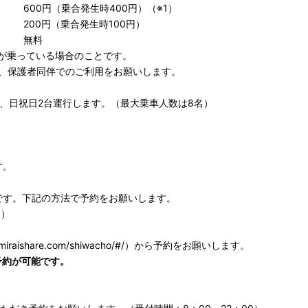
600円（乗合発生時400円）（※1）
200円（乗合発生時100円）
無料
方が乗っている場合のことです。
が、保護者同伴でのご利用をお願いします。
、日祝日2台運行します。（最大乗車人数は8名）
。
す。
です。下記の方法で予約をお願いします。
。）
.miraishare.com/shiwacho/#/
）から予約をお願いします。
予約が可能です。