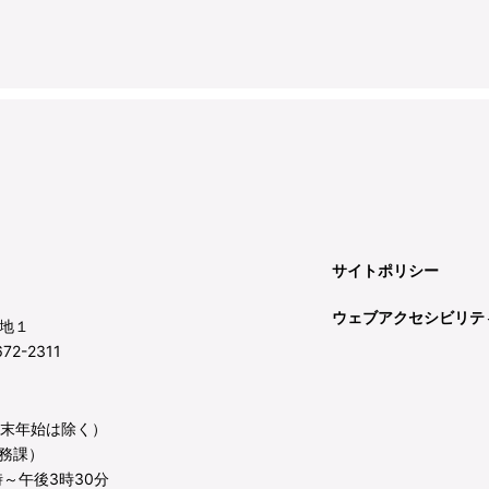
サイトポリシー
ウェブアクセシビリテ
地１
72-2311
年末年始は除く）
務課）
～午後3時30分