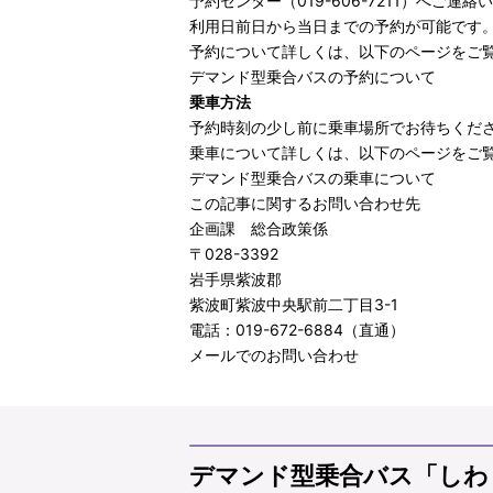
予約センター（019-606-7211）へご連
利用日前日から当日までの予約が可能です
予約について詳しくは、以下のページをご
デマンド型乗合バスの予約について
乗車方法
予約時刻の少し前に乗車場所でお待ちくだ
乗車について詳しくは、以下のページをご
デマンド型乗合バスの乗車について
この記事に関するお問い合わせ先
企画課 総合政策係
〒028-3392
岩手県紫波郡
紫波町紫波中央駅前二丁目3-1
電話：019-672-6884（直通）
メールでのお問い合わせ
デマンド型乗合バス「しわ