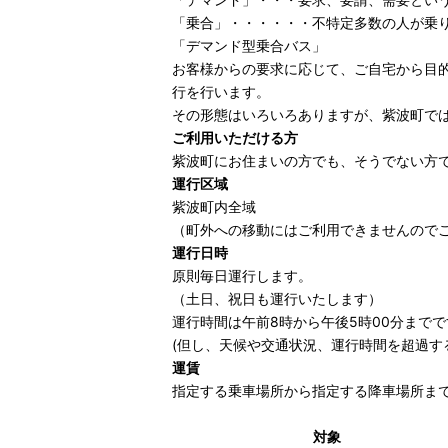
「乗合」・・・・・・不特定多数の人が乗
「デマンド型乗合バス」
お客様からの要求に応じて、ご自宅から目
行を行います。
その形態はいろいろありますが、紫波町で
ご利用いただける方
紫波町にお住まいの方でも、そうでない方
運行区域
紫波町内全域
（町外への移動にはご利用できませんので
運行日時
原則毎日運行します。
（土日、祝日も運行いたします）
運行時間は午前8時から午後5時00分までで
(但し、天候や交通状況、運行時間を超過
運賃
指定する乗車場所から指定する降車場所ま
対象