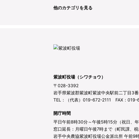
他のカテゴリを見る
紫波町役場（シワチョウ）
〒028-3392
岩手県紫波郡紫波町紫波中央駅前二丁目3番
TEL：（代表）019-672-2111 FAX：019-6
開庁時間
平日午前8時30分～午後5時15分（祝日、
窓口延長：月曜日午後7時まで（町民課、税
岩手中央農協紫波町役場公金派出所 午前9時