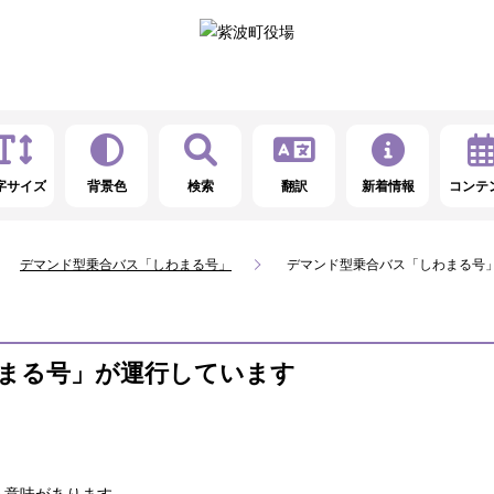
字サイズ
背景色
検索
翻訳
新着情報
コンテ
デマンド型乗合バス「しわまる号」
デマンド型乗合バス「しわまる号
まる号」が運行しています
う意味があります。