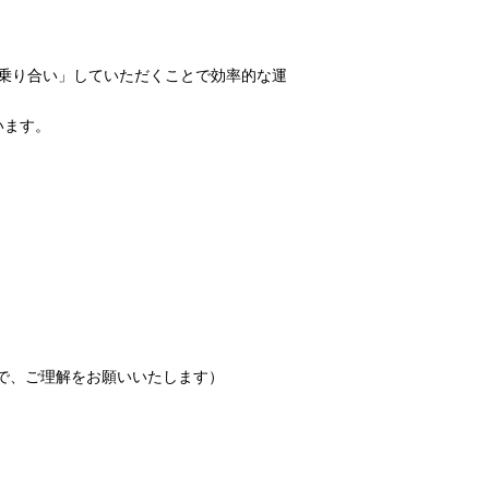
乗り合い」していただくことで効率的な運
います。
で、ご理解をお願いいたします）