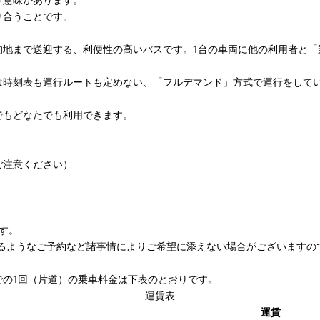
り合うことです。
的地まで送迎する、利便性の高いバスです。1台の車両に他の利用者と「
は時刻表も運行ルートも定めない、「フルデマンド」方式で運行をして
でもどなたでも利用できます。
ご注意ください）
す。
するようなご予約など諸事情によりご希望に添えない場合がございますの
での1回（片道）の乗車料金は下表のとおりです。
運賃表
運賃