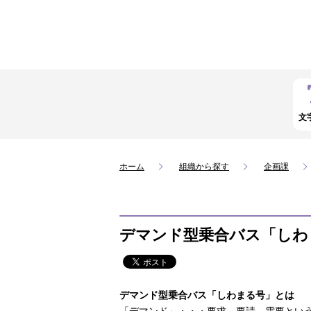
文
ホーム
組織から探す
企画課
デマンド型乗合バス「しわ
デマンド型乗合バス「しわまる号」とは
「デマンド」・・・要求、要請、需要とい