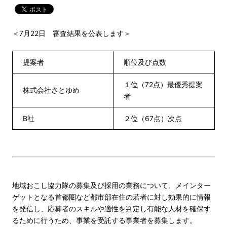
＜7月22日 審査結果を公表します＞
提案者
順位及び点数
１位（72点）最優秀提案
株式会社さとゆめ
者
B社
２位（67点）次点
地域おこし協力隊の募集及び採用の業務について、メインター
ゲットとなる首都圏など都市部在住の若者に対し効果的に情報
を発信し、応募者のスキルや適性を判定し有能な人材を確保す
るために行うため、事業を受託する事業者を募集します。