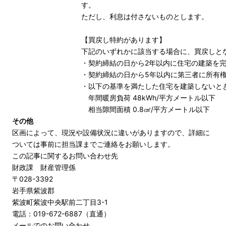
す。
ただし、利息は付さないものとします。
【買戻し特約があります】
下記のいずれかに該当する場合に、買戻しと
・契約締結の日から2年以内に住宅の建築を
・契約締結の日から5年以内に第三者に所有
・以下の基準を満たした住宅を建築しないと
年間暖房負荷 48kWh/平方メートル以下
相当隙間面積 0.8㎠/平方メートル以下
その他
区画によって、現況や設備状況に違いがありますので、詳細に
ついては事前に担当課までご連絡をお願いします。
この記事に関するお問い合わせ先
財政課 財産管理係
〒028-3392
岩手県紫波郡
紫波町紫波中央駅前二丁目3-1
電話：019-672-6887（直通）
メールでのお問い合わせ