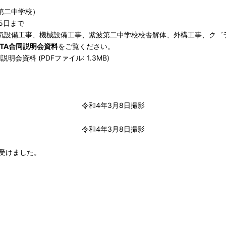
第二中学校）
5日まで
電気設備工事、機械設備工事、紫波第二中学校校舎解体、外構工事、ク゛
TA合同説明会資料
をご覧ください。
資料 (PDFファイル: 1.3MB)
令和4年3月8日撮影
令和4年3月8日撮影
を受けました。