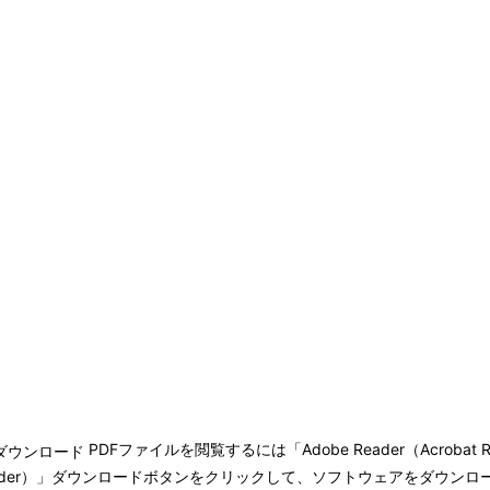
PDFファイルを閲覧するには「Adobe Reader（Acroba
bat Reader）」ダウンロードボタンをクリックして、ソフトウェアをダ