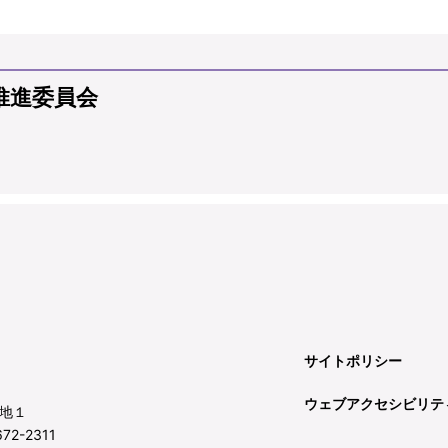
推進委員会
サイトポリシー
ウェブアクセシビリテ
地１
72-2311