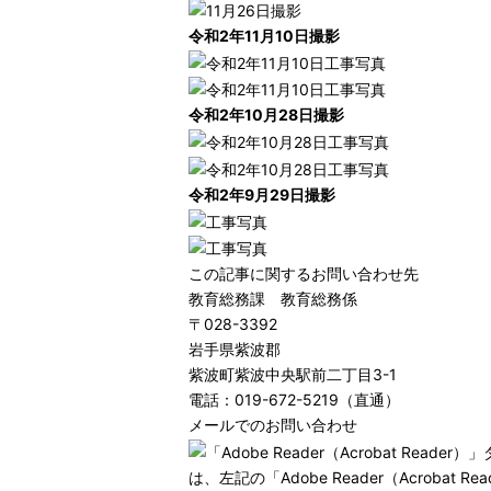
令和2年11月10日撮影
令和2年10月28日撮影
令和2年9月29日撮影
この記事に関するお問い合わせ先
教育総務課 教育総務係
〒028-3392
岩手県紫波郡
紫波町紫波中央駅前二丁目3-1
電話：019-672-5219（直通）
メールでのお問い合わせ
は、左記の「Adobe Reader（Acro