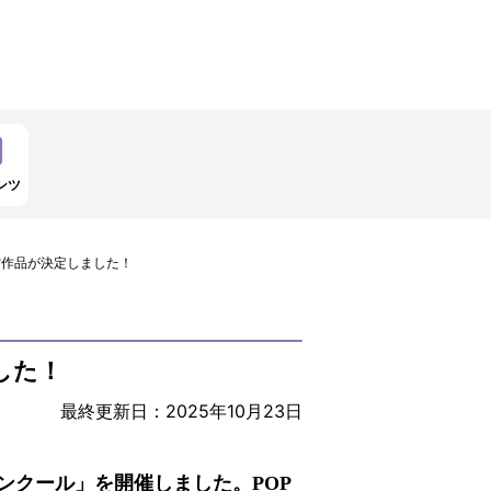
ンツ
入賞作品が決定しました！
した！
最終更新日：2025年10月23日
ンクール」を開催しました。POP