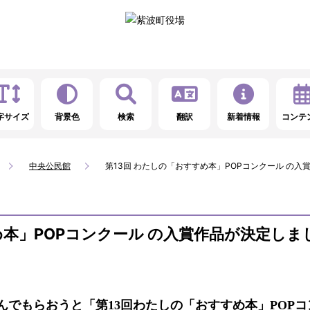
字サイズ
背景色
検索
翻訳
新着情報
コンテ
中央公民館
第13回 わたしの「おすすめ本」POPコンクール の
め本」POPコンクール の入賞作品が決定しま
でもらおうと「第13回わたしの「おすすめ本」POPコ