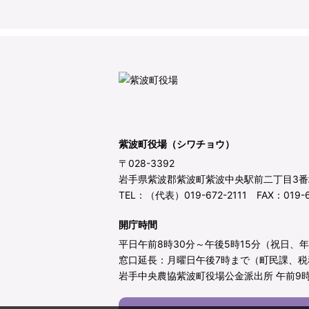
紫波町役場（シワチョウ）
〒028-3392
岩手県紫波郡紫波町紫波中央駅前二丁目3番
TEL：（代表）019-672-2111 FAX：019-6
開庁時間
平日午前8時30分～午後5時15分（祝日、
窓口延長：月曜日午後7時まで（町民課、税
岩手中央農協紫波町役場公金派出所 午前9時