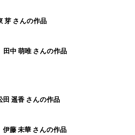
 芽 さんの作品
田中 萌唯 さんの作品
田 遥香 さんの作品
伊藤 未華 さんの作品