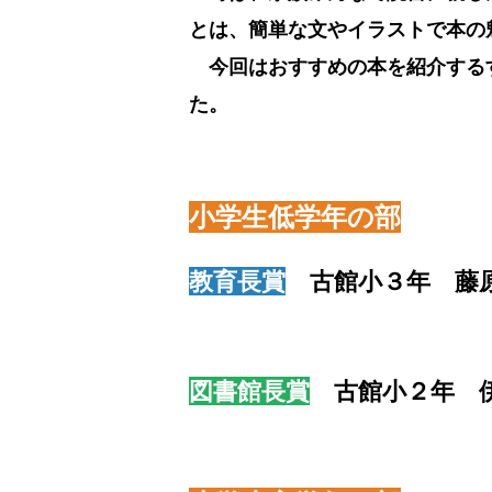
とは、簡単な文やイラストで本の
今回はおすすめの本を紹介するす
た。
小学生低学年の部
教育長賞
古館小３年 藤原
図書館長賞
古館小２年 伊