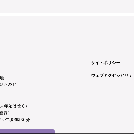
サイトポリシー
ウェブアクセシビリテ
地１
72-2311
年末年始は除く）
務課）
～午後3時30分