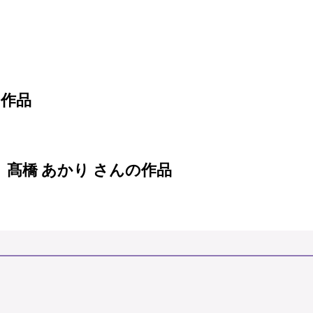
の作品
髙橋 あかり さんの作品