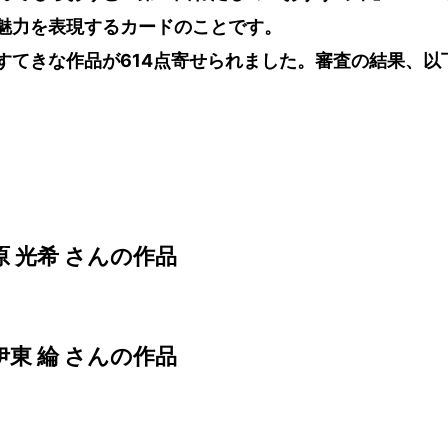
魅力を表現するカードのことです。
てきな作品が614点寄せられました。審査の結果、以
 光希 さんの作品
東 綸 さんの作品