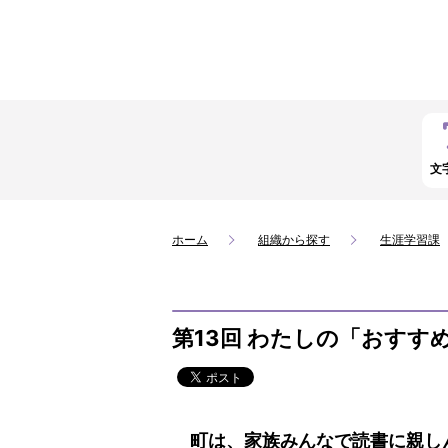
文
ホーム
組織から探す
生涯学習課
第13回 わたしの「おすす
町は、家族みんなで読書に親しん