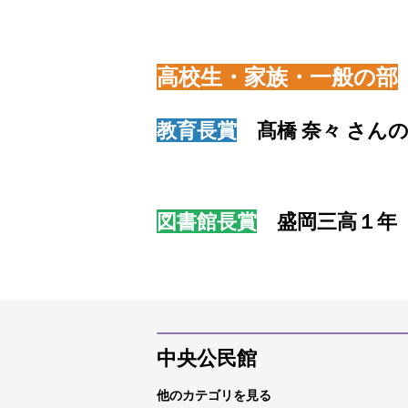
高校生・家族・一般の部
教育長賞
髙橋 奈々 さん
図書館長賞
盛岡三高１年 
中央公民館
他のカテゴリを見る