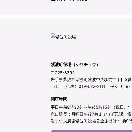
紫波町役場（シワチョウ）
〒028-3392
岩手県紫波郡紫波町紫波中央駅前二丁目3番
TEL：（代表）019-672-2111 FAX：019-6
開庁時間
平日午前8時30分～午後5時15分（祝日、
窓口延長：月曜日午後7時まで（町民課、税
岩手中央農協紫波町役場公金派出所 午前9時