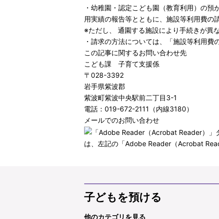
・幼稚園・認定こども園（教育利用）の預
用実績の報告等とともに、施設等利用費の
※ただし、 通園する施設により手続きが異
・請求の方法については、「
施設等利用費
この記事に関するお問い合わせ先
こども課 子育て支援係
〒028-3392
岩手県紫波郡
紫波町紫波中央駅前二丁目3-1
電話：019-672-2111（内線3180）
メールでのお問い合わせ
は、左記の「Adobe Reader（Acro
子どもを預ける
他のカテゴリを見る