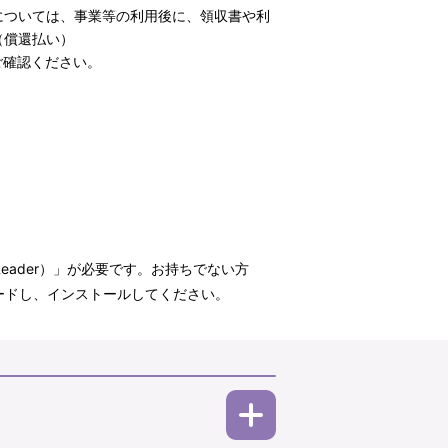
については、事業等の利用後に、領収書や利
（償還払い）
ご確認ください。
t Reader）」が必要です。お持ちでない方
ウンロードし、インストールしてください。