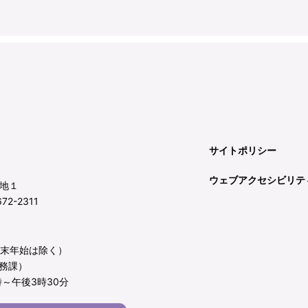
サイトポリシー
ウェブアクセシビリテ
地１
72-2311
年末年始は除く）
務課）
～午後3時30分