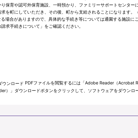
かり保育や認可外保育施設、一時預かり、ファミリーサポートセンター
請求を町にしていただき、その後、町から支給されることになります。
なる場合がありますので、具体的な手続き等については通園する施設に
の請求手続きについて
」をご確認ください。
PDFファイルを閲覧するには「Adobe Reader（Acroba
bat Reader）」ダウンロードボタンをクリックして、ソフトウェアをダ