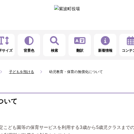
字サイズ
背景色
検索
翻訳
新着情報
コンテ
子どもを預ける
幼児教育・保育の無償化について
ついて
認定こども園等の保育サービスを利用する3歳から5歳児クラスまで