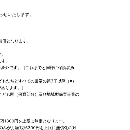
らせいたします。
無償となります。
す。
ます。
対象外です。（これまでと同様に保護者負
どもたちとすべての世帯の第3子以降（※）
があります。）
こども園（保育部分）及び地域型保育事業の
万1300円を上限に無償となります。
みが月額1万6300円を上限に無償化の対