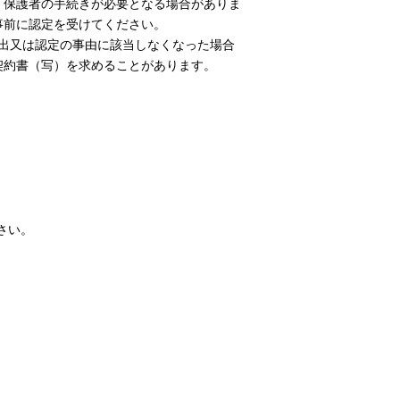
、保護者の手続きが必要となる場合がありま
事前に認定を受けてください。
出又は認定の事由に該当しなくなった場合
契約書（写）を求めることがあります。
さい。