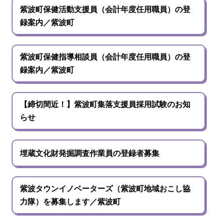
紫波町保健活動支援員（会計年度任用職員）の登
録案内／紫波町
紫波町保健指導相談員（会計年度任用職員）の登
録案内／紫波町
【締切間近！】紫波町集落支援員採用試験のお知
らせ
埋蔵文化財発掘調査作業員の登録者募集
紫波タウンイノベーターズ（紫波町地域おこし協
力隊）を募集します／紫波町