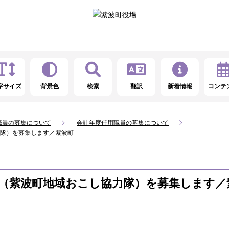
字サイズ
背景色
検索
翻訳
新着情報
コンテ
職員の募集について
会計年度任用職員の募集について
隊）を募集します／紫波町
（紫波町地域おこし協力隊）を募集します／