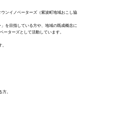
タウンイノベーターズ（紫波町地域おこし協
ー」を目指している方や、地域の既成概念に
ノベーターズとして活動しています。
す。
る方。