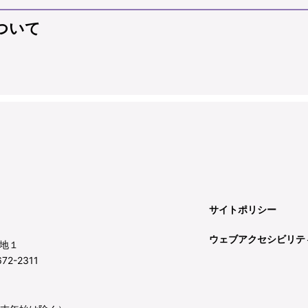
ついて
サイトポリシー
ウェブアクセシビリテ
地１
72-2311