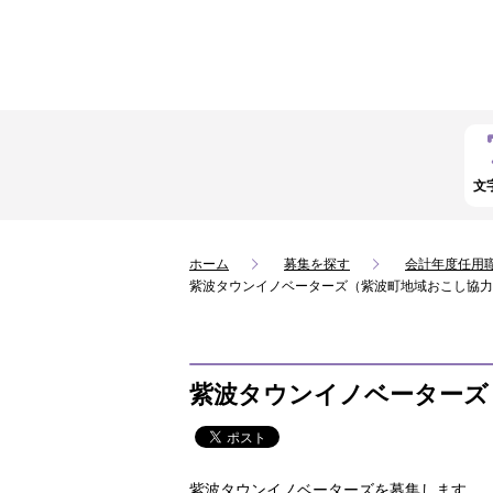
文
ホーム
募集を探す
会計年度任用
紫波タウンイノベーターズ（紫波町地域おこし協力
紫波タウンイノベーターズ
紫波タウンイノベーターズを募集します