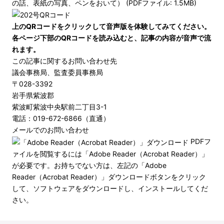
の話、表紙の写真、ペンをおいて） (PDFファイル: 1.5MB)
上のQRコードをクリックして音声版を体験してみてください。
各ページ下部のQRコードを読み込むと、記事の内容が音声で流
れます。
この記事に関するお問い合わせ先
議会事務局、監査委員事務局
〒028-3392
岩手県紫波郡
紫波町紫波中央駅前二丁目3-1
電話：019-672-6866（直通）
メールでのお問い合わせ
PDFフ
ァイルを閲覧するには「Adobe Reader（Acrobat Reader）」
が必要です。お持ちでない方は、左記の「Adobe
Reader（Acrobat Reader）」ダウンロードボタンをクリック
して、ソフトウェアをダウンロードし、インストールしてくだ
さい。