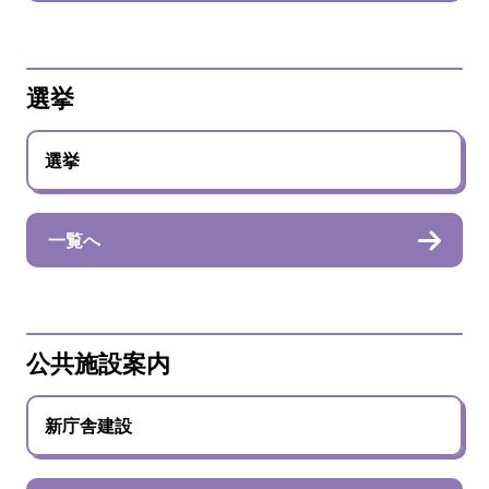
選挙
選挙
一覧へ
公共施設案内
新庁舎建設