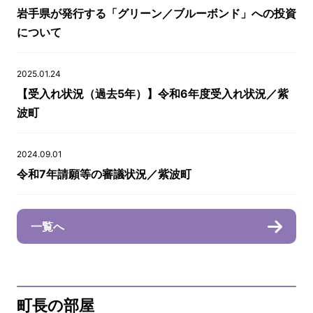
岩手県が発行する「グリーン／ブルーボンド」への投資
について
2025.01.24
【受入れ状況（過去5年）】令和6年度受入れ状況／紫
波町
2024.09.01
令和7年請願等の審議状況／紫波町
一覧へ
町長の部屋