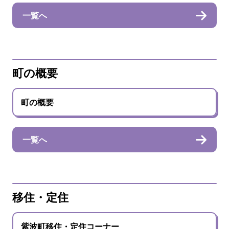
一覧へ
町の概要
町の概要
一覧へ
移住・定住
紫波町移住・定住コーナー