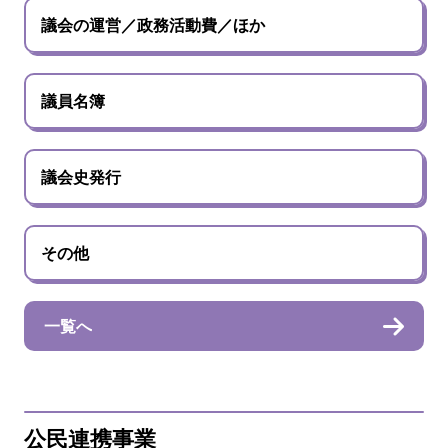
議会の運営／政務活動費／ほか
議員名簿
議会史発行
その他
一覧へ
公民連携事業