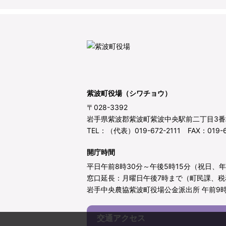
紫波町役場（シワチョウ）
〒028-3392
岩手県紫波郡紫波町紫波中央駅前二丁目3番
TEL：（代表）019-672-2111 FAX：019-6
開庁時間
平日午前8時30分～午後5時15分（祝日、
窓口延長：月曜日午後7時まで（町民課、税
岩手中央農協紫波町役場公金派出所 午前9時
交通アクセス