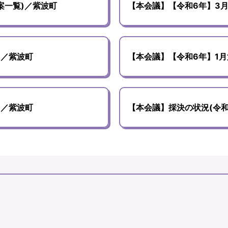
案一覧)／紫波町
【本会議】【令和6年】3月
)／紫波町
【本会議】【令和6年】1月
)／紫波町
【本会議】採決の状況(令和