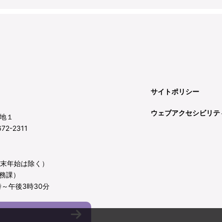
サイトポリシー
ウェブアクセシビリテ
地１
72-2311
年末年始は除く）
務課）
～午後3時30分