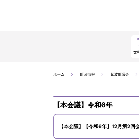
文
ホーム
町政情報
紫波町議会
【本会議】令和6年
【本会議】【令和6年】12月第2回