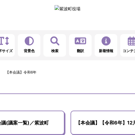
字サイズ
背景色
検索
翻訳
新着情報
コンテ
【本会議】令和6年
会議(議案一覧)／紫波町
【本会議】【令和6年】12