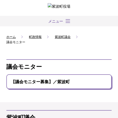
メニュー
ホーム
町政情報
紫波町議会
議会モニター
議会モニター
【議会モニター募集】／紫波町
紫波町議会