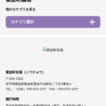
他のカテゴリを見る
カテゴリ選択
紫波町役場（シワチョウ）
〒028-3392
岩手県紫波郡紫波町紫波中央駅前二丁目3番地１
TEL：（代表）019-672-2111 FAX：019-672-2311
開庁時間
平日午前8時30分～午後5時15分（祝日、年末年始は除く）