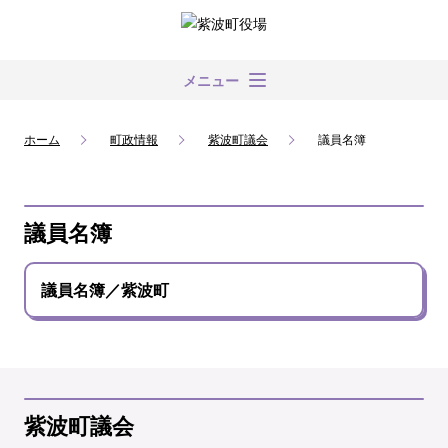
メニュー
ホーム
町政情報
紫波町議会
議員名簿
議員名簿
議員名簿／紫波町
紫波町議会