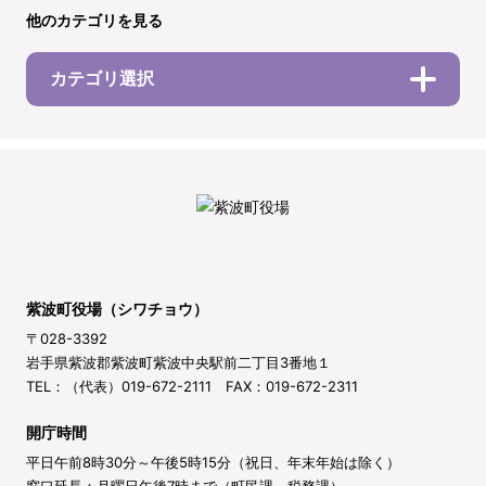
他のカテゴリを見る
カテゴリ選択
紫波町役場（シワチョウ）
〒028-3392
岩手県紫波郡紫波町紫波中央駅前二丁目3番地１
TEL：（代表）019-672-2111 FAX：019-672-2311
開庁時間
平日午前8時30分～午後5時15分（祝日、年末年始は除く）
窓口延長：月曜日午後7時まで（町民課、税務課）