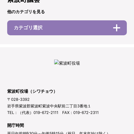
他のカテゴリを見る
カテゴリ選択
紫波町役場（シワチョウ）
〒028-3392
岩手県紫波郡紫波町紫波中央駅前二丁目3番地１
TEL：（代表）019-672-2111 FAX：019-672-2311
開庁時間
平日午前8時30分～午後5時15分（祝日、年末年始は除く）