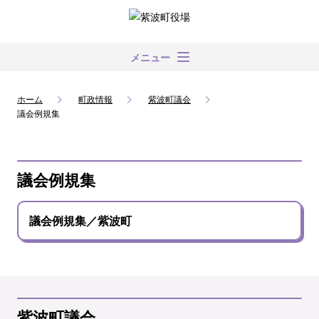
メニュー
ホーム
町政情報
紫波町議会
議会例規集
議会例規集
議会例規集／紫波町
紫波町議会