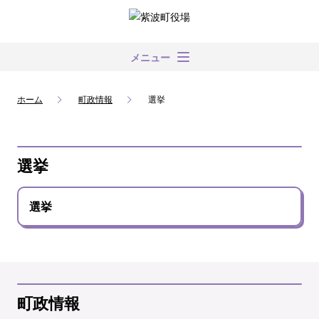
メニュー
ホーム
町政情報
選挙
選挙
選挙
町政情報