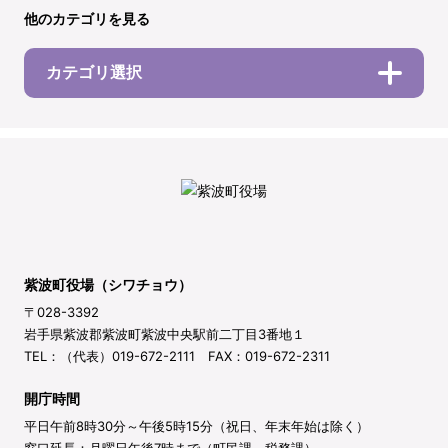
他のカテゴリを見る
カテゴリ選択
紫波町役場（シワチョウ）
〒028-3392
岩手県紫波郡紫波町紫波中央駅前二丁目3番地１
TEL：（代表）019-672-2111 FAX：019-672-2311
開庁時間
平日午前8時30分～午後5時15分（祝日、年末年始は除く）
窓口延長：月曜日午後7時まで（町民課、税務課）